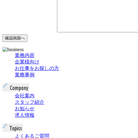
業務内容
企業様向け
お仕事をお探しの方
業務事例
会社案内
スタッフ紹介
お知らせ
求人情報
よくあるご質問