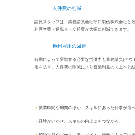
人件費の削減
請負スタッフは、業務請負会社守口製函株式会社と
利厚生費・退職金・交通費が大幅に削減できます。
過剰雇用の回避
時期によって変動する必要な労働力も業務請負(アウ
用を防ぎ、人件費の削減により営業利益の向上へと
・
就業時間や期間のほか、スキルにあった仕事が選
・
経験がいかせ、スキルの向上にもつながる。
・
契約社員やパート、アルバイト、場合によっては