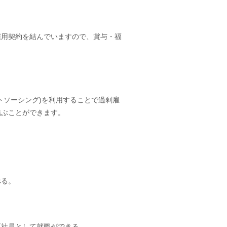
雇用契約を結んでいますので、賞与・福
トソーシング)を利用することで過剰雇
結ぶことができます。
べる。
正社員として就職ができる。