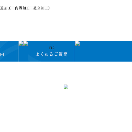
業務請負について