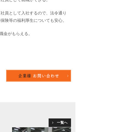
正社員として入社するので、法令通り
用保険等の福利厚生についても安心。
退職金がもらえる。
一覧へ