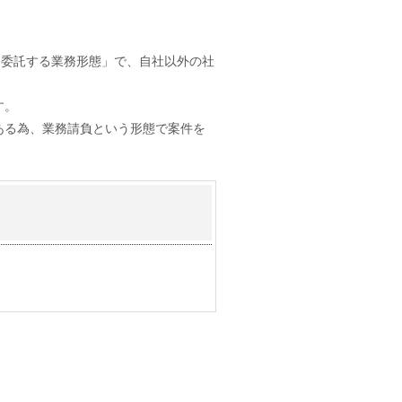
に委託する業務形態」で、自社以外の社
す。
ある為、業務請負という形態で案件を