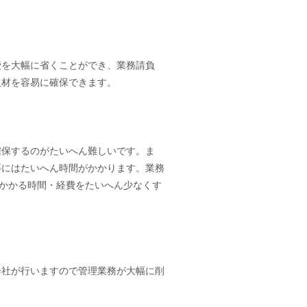
費を大幅に省くことができ、業務請負
人材を容易に確保できます。
確保するのがたいへん難しいです。ま
等にはたいへん時間がかかります。業務
にかかる時間・経費をたいへん少なくす
会社が行いますので管理業務が大幅に削