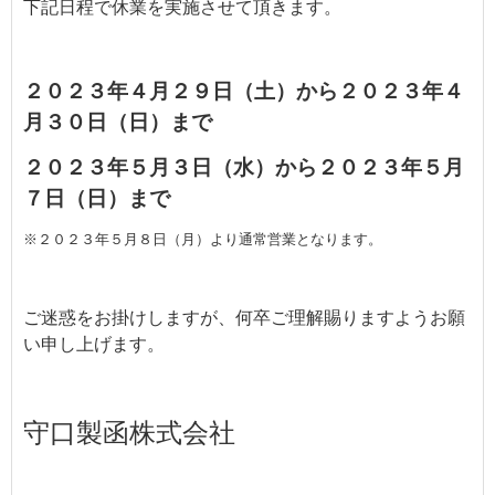
下記日程で休業を実施させて頂きます。
よくあるご質問
業務請負・派遣のメリット・デメリッ
ト
２０２３年４月２９日（土）から２０２３年４
月３０日（日）まで
企業様お問い合わせ
２０２３年５月３日（水）から２０２３年５月
個人様お問い合わせ
７日（日）まで
リンク集
※２０２３年５月８日（月）より通常営業となります。
プライバシーポリシー
ご迷惑をお掛けしますが、何卒ご理解賜りますようお願
い申し上げます。
守口製函株式会社