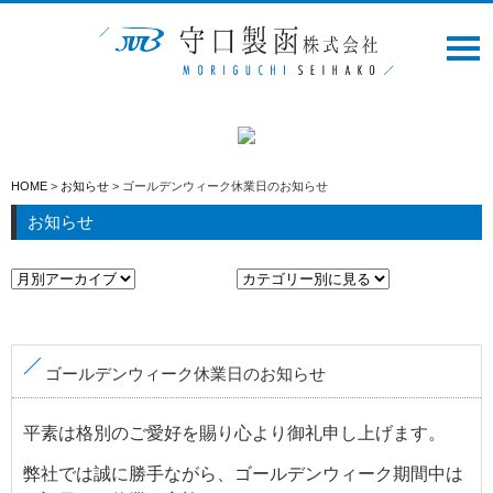
HOME
業務内容
企業様向け
お仕事をお探しの方
HOME
>
お知らせ
>
ゴールデンウィーク休業日のお知らせ
お知らせ
業務事例
会社案内
スタッフ紹介
ゴールデンウィーク休業日のお知らせ
お知らせ
平素は格別のご愛好を賜り心より御礼申し上げます。
求人情報
弊社では誠に勝手ながら、ゴールデンウィーク期間中は