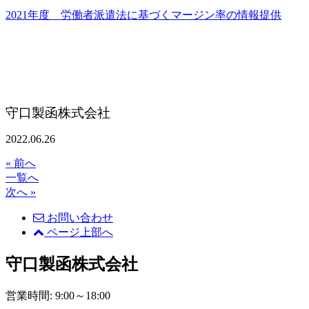
2021年度 労働者派遣法に基づくマージン率の情報提供
守口製函株式会社
2022.06.26
« 前へ
一覧へ
次へ »
お問い合わせ
ページ上部へ
守口製函株式会社
営業時間: 9:00～18:00