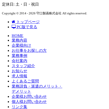
定休日: 土・日・祝日
Copyright © 2014 - 2026 守口製函株式会社 All rights reserved.
トップページ
PC版で見る
HOME
業務内容
企業様向け
お仕事をお探しの方
業務事例
会社案内
スタッフ紹介
お知らせ
求人情報
よくあるご質問
業務請負・派遣のメリット・
デメリット
企業様お問い合わせ
個人様お問い合わせ
リンク集