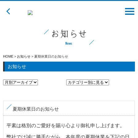
HOME
業務内容
企業様向け
お仕事をお探しの方
HOME
>
お知らせ
>
夏期休業日のお知らせ
お知らせ
業務事例
会社案内
スタッフ紹介
夏期休業日のお知らせ
お知らせ
平素は格別のご愛好を賜り心より御礼申し上げます。
求人情報
弊社では誠に勝手ながら、本年度の夏期休業を下記の日