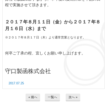
よくあるご質問
程で実施させて頂きます。
業務請負・派遣のメリット・デメリッ
ト
２０１７年８月１１日（金）から２０１７年８
月１６日（水）まで
企業様お問い合わせ
※２０１７年８月１７日（木）より通常営業となります。
個人様お問い合わせ
リンク集
何卒ご了承の程、宜しくお願い申し上げます。
プライバシーポリシー
守口製函株式会社
2017.07.25
« 前へ
一覧へ
次へ »