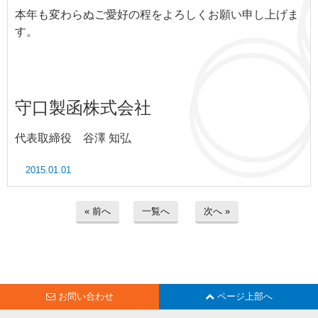
よくあるご質問
本年も変わらぬご愛好の程をよろしくお願い申し上げま
す。
業務請負・派遣のメリット・デメリッ
ト
企業様お問い合わせ
守口製函株式会社
個人様お問い合わせ
代表取締役 谷澤 知弘
リンク集
2015.01.01
プライバシーポリシー
« 前へ
一覧へ
次へ »
お問い合わせ
ページ上部へ