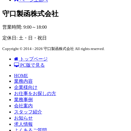
守口製函株式会社
営業時間: 9:00～18:00
定休日: 土・日・祝日
Copyright © 2014 - 2026 守口製函株式会社 All rights reserved.
トップページ
PC版で見る
HOME
業務内容
企業様向け
お仕事をお探しの方
業務事例
会社案内
スタッフ紹介
お知らせ
求人情報
よくあるご質問